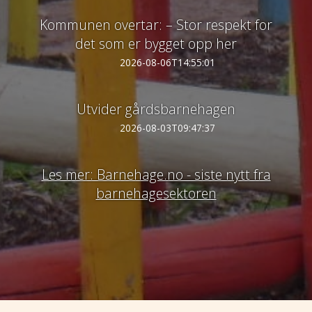
Kommunen overtar: – Stor respekt for
det som er bygget opp her
2026-08-06T14:55:01
Utvider gårdsbarnehagen
2026-08-03T09:47:37
Les mer: Barnehage.no - siste nytt fra
barnehagesektoren