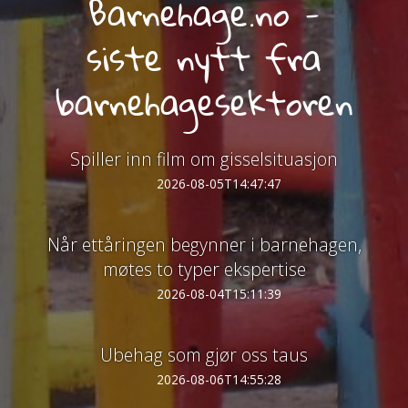
Barnehage.no -
siste nytt fra
barnehagesektoren
Spiller inn film om gisselsituasjon
2026-08-05T14:47:47
Når ettåringen begynner i barnehagen,
møtes to typer ekspertise
2026-08-04T15:11:39
Ubehag som gjør oss taus
2026-08-06T14:55:28